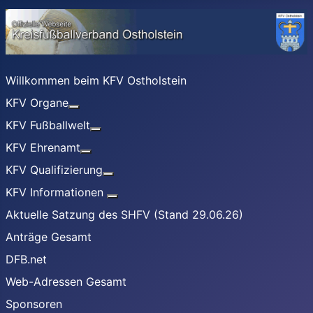
Willkommen beim KFV Ostholstein
KFV Organe
Weitere Informationen: KFV Organe
KFV Fußballwelt
Weitere Informationen: KFV Fußballwelt
KFV Ehrenamt
Weitere Informationen: KFV Ehrenamt
KFV Qualifizierung
Weitere Informationen: KFV Qualifizier
KFV Informationen
Weitere Informationen: KFV Informati
Aktuelle Satzung des SHFV (Stand 29.06.26)
Anträge Gesamt
DFB.net
Web-Adressen Gesamt
Sponsoren